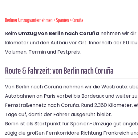
Berliner Umzugsunternehmen
»
Spanien
» Coruña
Beim
Umzug von Berlin nach Coruña
nehmen wir dir 
Kilometer und den Aufbau vor Ort. Innerhalb der EU läu
Volumen, Termin und Festpreis.
Route & Fahrzeit: von Berlin nach Coruña
Von Berlin nach Coruña nehmen wir die Westroute: übe
Autobahnen an Paris vorbei bis Bordeaux und weiter z
Fernstraßennetz nach Coruña. Rund 2.360 Kilometer, etw
Tage auf, damit der Fahrer ausgeruht bleibt.
Berlin ist als Startpunkt für Spanien-Umzüge gut ang
zügig die großen Fernkorridore Richtung Frankreich und