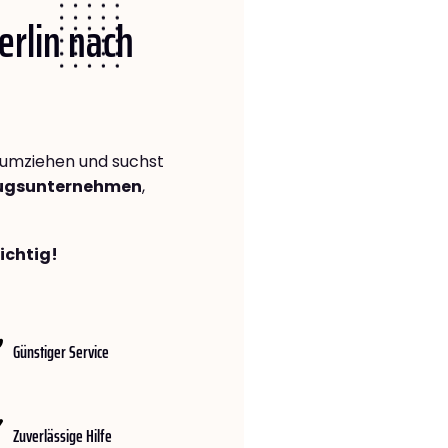
erlin nach
umziehen und suchst
zugsunternehmen
,
richtig!
Günstiger Service
Zuverlässige Hilfe