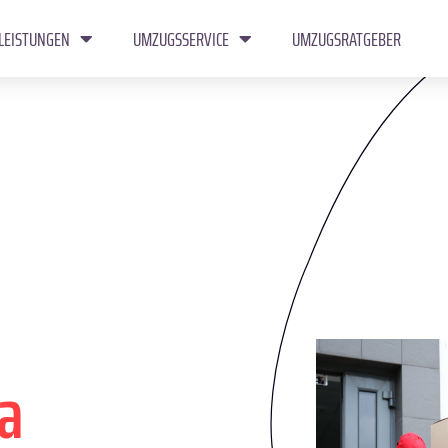
LEISTUNGEN
UMZUGSSERVICE
UMZUGSRATGEBER
a