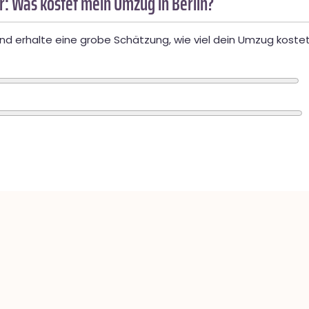
: Was kostet mein Umzug in Berlin?
d erhalte eine grobe Schätzung, wie viel dein Umzug kostet