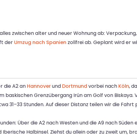
alles zwischen alter und neuer Wohnung ab: Verpackung, 
ft der
Umzug nach Spanien
zollfrei ab. Geplant wird er w
r die A2 an
Hannover
und
Dortmund
vorbei nach
Köln
, d
um baskischen Grenzübergang Irún am Golf von Biskaya. V
a 31–33 Stunden. Auf dieser Distanz teilen wir die Fahrt 
ebunden: Über die A2 nach Westen und die A9 nach Süden
 Iberische Halbinsel. Ziehst du allein oder zu zweit um, b