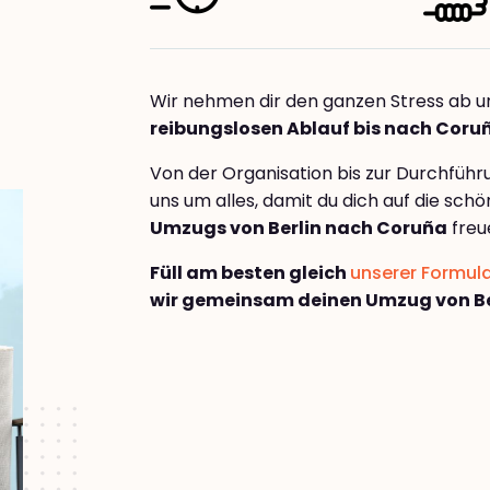
Wir nehmen dir den ganzen Stress ab u
reibungslosen Ablauf bis nach Coru
Von der Organisation bis zur Durchfüh
uns um alles, damit du dich auf die sch
Umzugs von Berlin nach Coruña
freu
Füll am besten gleich
unserer Formul
wir gemeinsam deinen Umzug von Be