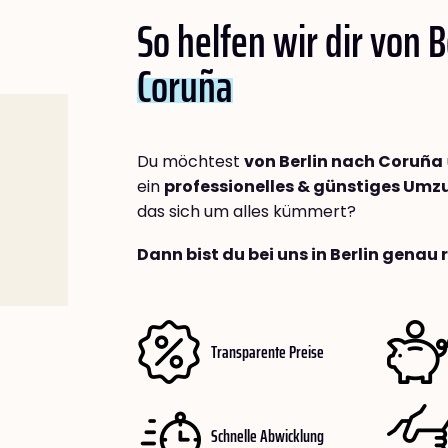
So helfen wir dir von B
Coruña
Du möchtest
von Berlin nach Coruña
ein
professionelles & günstiges Um
das sich um alles kümmert?
Dann bist du bei uns in Berlin genau 
Transparente Preise
Schnelle Abwicklung