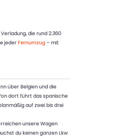
Verladung, die rund 2.360
ie jeder
Fernumzug
– mit
ann über Belgien und die
on dort führt das spanische
planmäßig auf zwei bis drei
 erreichen unsere Wagen
rauchst du keinen ganzen Lkw