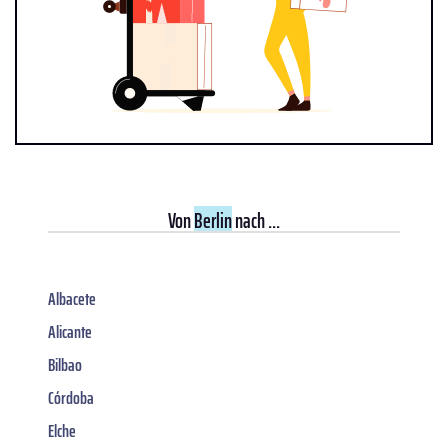
Von
Berlin
nach ...
Albacete
Alicante
Bilbao
Córdoba
Elche