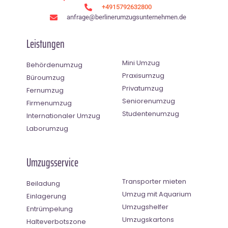
+4915792632800
anfrage@berlinerumzugsunternehmen.de
Leistungen
Mini Umzug
Behördenumzug
Praxisumzug
Büroumzug
Privatumzug
Fernumzug
Seniorenumzug
Firmenumzug
Studentenumzug
Internationaler Umzug
Laborumzug
Umzugsservice
Transporter mieten
Beiladung
Umzug mit Aquarium
Einlagerung
Umzugshelfer
Entrümpelung
Umzugskartons
Halteverbotszone