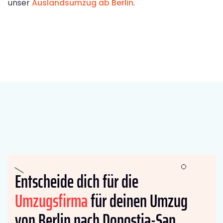
unser
Auslandsumzug ab Berlin
.
Entscheide dich für die
Umzugsfirma
für deinen Umzug
von Berlin nach Donostia-San