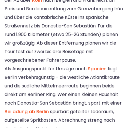
der A2 über
Köln
nach Belgien und Frankreich, an
Paris und Bordeaux entlang zum Grenzübergang Irún
und über die Kantabrische Küste ins spanische
Straßennetz bis Donostia-San Sebastián. Für die
rund 1.900 Kilometer (etwa 25–26 Stunden) planen
wir großzügig. Ab dieser Entfernung planen wir die
Tour fest auf zwei bis drei Reisetage mit
vorgeschriebener Fahrerpause.
Als Ausgangspunkt für Umzüge nach
Spanien
liegt
Berlin verkehrsgünstig – die westliche Atlantikroute
und die südliche Mittelmeerroute beginnen beide
direkt am Berliner Ring. Wer einen kleinen Haushalt
nach Donostia-San Sebastián bringt, spart mit einer
Beiladung ab Berlin
spürbar: geteilter Laderaum,
aufgeteilte Spritkosten, Abrechnung streng nach