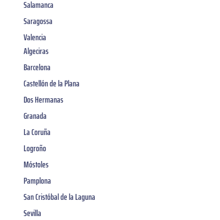
Salamanca
Saragossa
Valencia
Algeciras
Barcelona
Castellón de la Plana
Dos Hermanas
Granada
La Coruña
Logroño
Móstoles
Pamplona
San Cristóbal de la Laguna
Sevilla