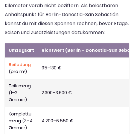
Kilometer vorab nicht beziffern. Als belastbaren
Anhaltspunkt für Berlin–Donostia-San Sebastián
kannst du mit diesen Spannen rechnen, bevor Etage,
Saison und Zusatzleistungen dazukommen:
Umzugsart
Richtwert (Berlin – Donostia-San Sebas
Beiladung
95–130 €
(pro m³)
Teilumzug
(1–2
2.300–3.600 €
Zimmer)
Komplettu
mzug (3–4
4.200–6.550 €
Zimmer)