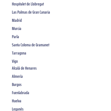
Hospitalet de Llobregat
Las Palmas de Gran Canaria
Madrid
Murcia
Parla
Santa Coloma de Gramanet
Tarragona
Vigo
Alcalá de Henares
Almería
Burgos
Fuenlabrada
Huelva
Leganés