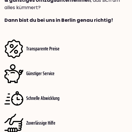
& günstiges Umzugsunternehmen
, das sich um
alles kümmert?
Dann bist du bei uns in Berlin genau richtig!
Transparente Preise
Günstiger Service
Schnelle Abwicklung
Zuverlässige Hilfe