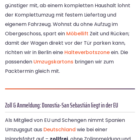
günstiger mit, ab einem kompletten Haushalt lohnt
der Komplettumzug mit festem Liefertag und
eigenem Fahrzeug. Wohnst du ohne Aufzug im
Obergeschoss, spart ein
Möbellift
Zeit und Rücken;
damit der Wagen direkt vor der Tür parken kann,
richten wir in Berlin eine
Halteverbotszone
ein. Die
passenden
Umzugskartons
bringen wir zum
Packtermin gleich mit.
Zoll & Anmeldung: Donostia-San Sebastián liegt in der EU
Als Mitglied von EU und Schengen nimmt Spanien
Umzugsgut aus
Deutschland
wie bei einer
Inlandsfahrt auf –
zollfrei
, ohne Zollanmeldung und