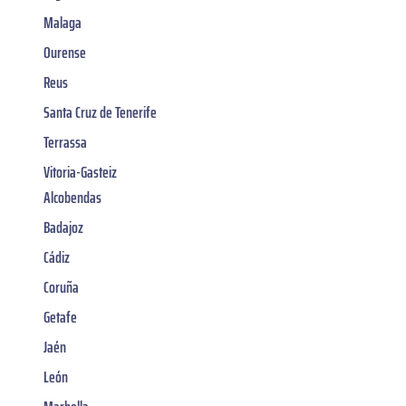
Malaga
Ourense
Reus
Santa Cruz de Tenerife
Terrassa
Vitoria-Gasteiz
Alcobendas
Badajoz
Cádiz
Coruña
Getafe
Jaén
León