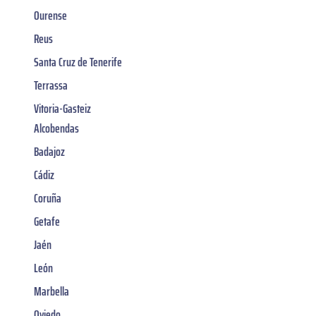
Ourense
Reus
Santa Cruz de Tenerife
Terrassa
Vitoria-Gasteiz
Alcobendas
Badajoz
Cádiz
Coruña
Getafe
Jaén
León
Marbella
Oviedo