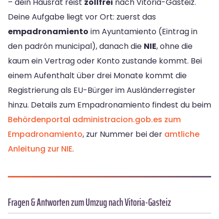
– dein Hausrat reist
zollfrei
nach Vitoria-Gasteiz.
Deine Aufgabe liegt vor Ort: zuerst das
empadronamiento
im Ayuntamiento (Eintrag in
den padrón municipal), danach die
NIE
, ohne die
kaum ein Vertrag oder Konto zustande kommt. Bei
einem Aufenthalt über drei Monate kommt die
Registrierung als EU-Bürger im Ausländerregister
hinzu. Details zum Empadronamiento findest du beim
Behördenportal administracion.gob.es zum
Empadronamiento
, zur Nummer bei der
amtliche
Anleitung zur NIE
.
Fragen & Antworten zum Umzug nach Vitoria-Gasteiz