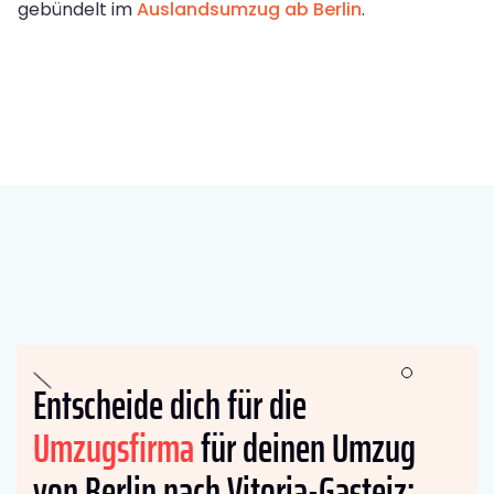
gebündelt im
Auslandsumzug ab Berlin
.
Entscheide dich für die
Umzugsfirma
für deinen Umzug
von Berlin nach Vitoria-Gasteiz: