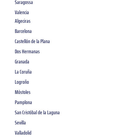
Saragossa
Valencia
Algeciras
Barcelona
Castellón de la Plana
Dos Hermanas
Granada
La Coruña
Logroño
Móstoles
Pamplona
San Cristóbal de la Laguna
Sevilla
Valladolid