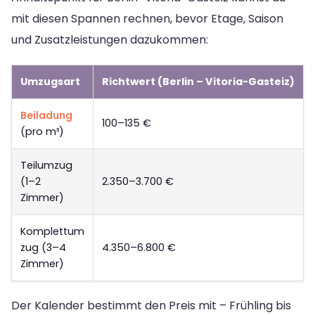
mit diesen Spannen rechnen, bevor Etage, Saison
und Zusatzleistungen dazukommen:
Umzugsart
Richtwert (Berlin – Vitoria-Gasteiz)
Beiladung
100–135 €
(pro m³)
Teilumzug
(1–2
2.350–3.700 €
Zimmer)
Komplettum
zug (3–4
4.350–6.800 €
Zimmer)
Der Kalender bestimmt den Preis mit – Frühling bis