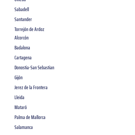
Sabadell
Santander
Torrejón de Ardoz
Alcorcón
Badalona
Cartagena
Donostia-San Sebastian
Gijón
Jerez de la Frontera
Lleida
Mataró
Palma de Mallorca
Salamanca