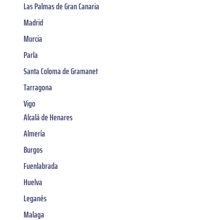
Las Palmas de Gran Canaria
Madrid
Murcia
Parla
Santa Coloma de Gramanet
Tarragona
Vigo
Alcalá de Henares
Almería
Burgos
Fuenlabrada
Huelva
Leganés
Malaga