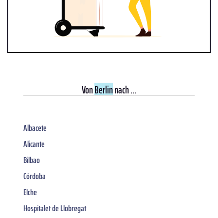
Von
Berlin
nach ...
Albacete
Alicante
Bilbao
Córdoba
Elche
Hospitalet de Llobregat