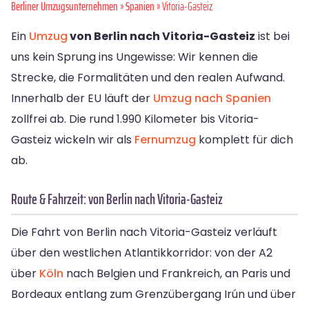
Berliner Umzugsunternehmen
»
Spanien
» Vitoria-Gasteiz
Ein
Umzug
von Berlin nach Vitoria-Gasteiz
ist bei
uns kein Sprung ins Ungewisse: Wir kennen die
Strecke, die Formalitäten und den realen Aufwand.
Innerhalb der EU läuft der
Umzug nach Spanien
zollfrei ab. Die rund 1.990 Kilometer bis Vitoria-
Gasteiz wickeln wir als
Fernumzug
komplett für dich
ab.
Route & Fahrzeit: von Berlin nach Vitoria-Gasteiz
Die Fahrt von Berlin nach Vitoria-Gasteiz verläuft
über den westlichen Atlantikkorridor: von der A2
über
Köln
nach Belgien und Frankreich, an Paris und
Bordeaux entlang zum Grenzübergang Irún und über