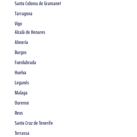
Santa Coloma de Gramanet
Tarragona
Vigo
Alcalá de Henares
Almería
Burgos
Fuenlabrada
Huelva
Leganés
Malaga
Ourense
Reus
Santa Cruz de Tenerife
Terrassa