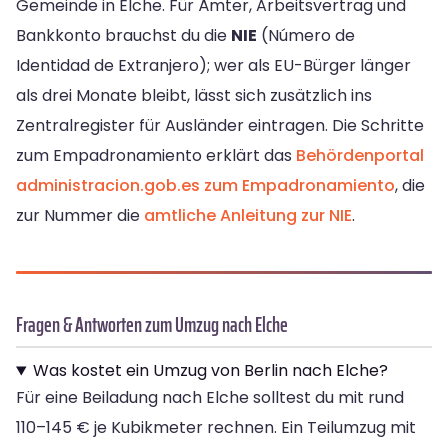
Gemeinde in Elche. Für Ämter, Arbeitsvertrag und
Bankkonto brauchst du die
NIE
(Número de
Identidad de Extranjero); wer als EU-Bürger länger
als drei Monate bleibt, lässt sich zusätzlich ins
Zentralregister für Ausländer eintragen. Die Schritte
zum Empadronamiento erklärt das
Behördenportal
administracion.gob.es zum Empadronamiento
, die
zur Nummer die
amtliche Anleitung zur NIE
.
Fragen & Antworten zum Umzug nach Elche
Was kostet ein Umzug von Berlin nach Elche?
Für eine Beiladung nach Elche solltest du mit rund
110–145 € je Kubikmeter rechnen. Ein Teilumzug mit