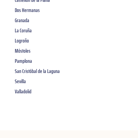
Castellón de la Plana
Dos Hermanas
Granada
La Coruña
Logroño
Móstoles
Pamplona
San Cristóbal de la Laguna
Sevilla
Valladolid