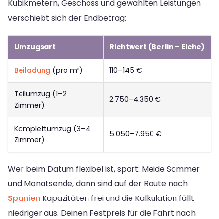
Kubikmetern, Geschoss und gewählten Leistungen
verschiebt sich der Endbetrag:
Umzugsart
Richtwert (Berlin – Elche)
Beiladung
(pro m³)
110–145 €
Teilumzug (1–2
2.750–4.350 €
Zimmer)
Komplettumzug (3–4
5.050–7.950 €
Zimmer)
Wer beim Datum flexibel ist, spart: Meide Sommer
und Monatsende, dann sind auf der Route nach
Spanien
Kapazitäten frei und die Kalkulation fällt
niedriger aus. Deinen Festpreis für die Fahrt nach