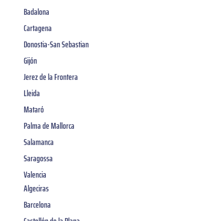
Badalona
Cartagena
Donostia-San Sebastian
Gijón
Jerez de la Frontera
Lleida
Mataró
Palma de Mallorca
Salamanca
Saragossa
Valencia
Algeciras
Barcelona