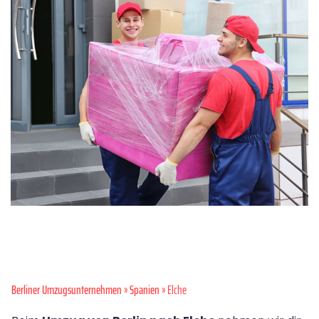
Berliner Umzugsunternehmen
»
Spanien
» Elche