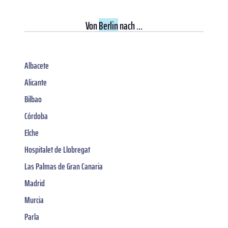
Von
Berlin
nach ...
Albacete
Alicante
Bilbao
Córdoba
Elche
Hospitalet de Llobregat
Las Palmas de Gran Canaria
Madrid
Murcia
Parla