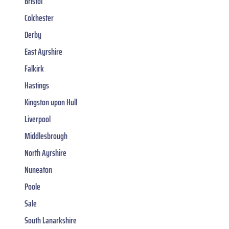
Bristol
Colchester
Derby
East Ayrshire
Falkirk
Hastings
Kingston upon Hull
Liverpool
Middlesbrough
North Ayrshire
Nuneaton
Poole
Sale
South Lanarkshire