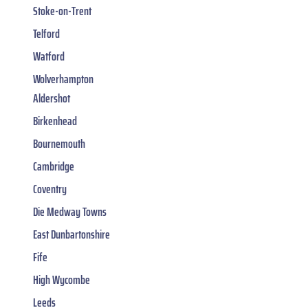
Stoke-on-Trent
Telford
Watford
Wolverhampton
Aldershot
Birkenhead
Bournemouth
Cambridge
Coventry
Die Medway Towns
East Dunbartonshire
Fife
High Wycombe
Leeds