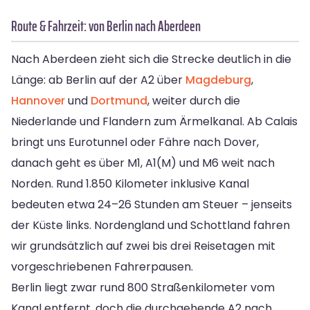
Route & Fahrzeit: von Berlin nach Aberdeen
Nach Aberdeen zieht sich die Strecke deutlich in die
Länge: ab Berlin auf der A2 über
Magdeburg
,
Hannover
und
Dortmund
, weiter durch die
Niederlande und Flandern zum Ärmelkanal. Ab Calais
bringt uns Eurotunnel oder Fähre nach Dover,
danach geht es über M1, A1(M) und M6 weit nach
Norden. Rund 1.850 Kilometer inklusive Kanal
bedeuten etwa 24–26 Stunden am Steuer – jenseits
der Küste links. Nordengland und Schottland fahren
wir grundsätzlich auf zwei bis drei Reisetagen mit
vorgeschriebenen Fahrerpausen.
Berlin liegt zwar rund 800 Straßenkilometer vom
Kanal entfernt, doch die durchgehende A2 nach