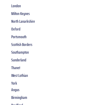
London
Milton Keynes
North Lanarkshire
Oxford
Portsmouth
Scottish Borders
Southampton
Sunderland
Thanet
West Lothian
York
Angus
Birmingham