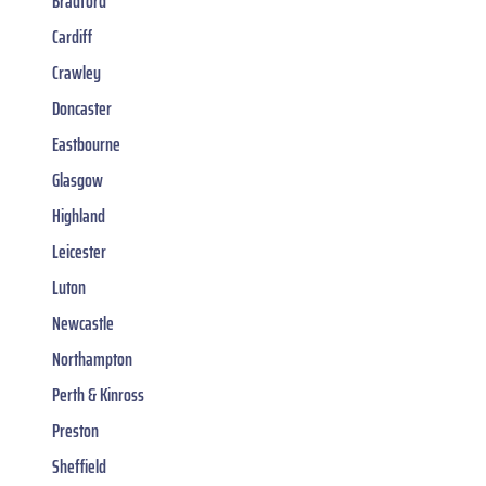
Bradford
Cardiff
Crawley
Doncaster
Eastbourne
Glasgow
Highland
Leicester
Luton
Newcastle
Northampton
Perth & Kinross
Preston
Sheffield