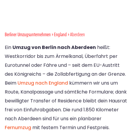
Berliner Umzugsunternehmen
»
England
» Aberdeen
Ein
Umzug von Berlin nach Aberdeen
heißt:
Westkorridor bis zum Ärmelkanal, Überfahrt per
Eurotunnel oder Fähre und – seit dem EU-Austritt
des Königreichs – die Zollabfertigung an der Grenze.
Beim
Umzug nach England
kümmern wir uns um
Route, Kanalpassage und sämtliche Formulare; dank
bewilligter Transfer of Residence bleibt dein Hausrat
frei von Einfuhrabgaben. Die rund 1.850 Kilometer
nach Aberdeen sind für uns ein planbarer
Fernumzug
mit festem Termin und Festpreis.