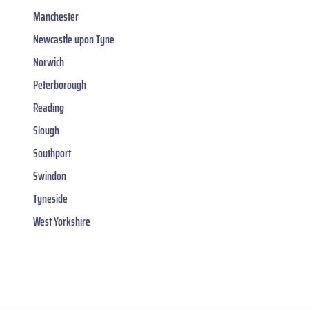
Manchester
Newcastle upon Tyne
Norwich
Peterborough
Reading
Slough
Southport
Swindon
Tyneside
West Yorkshire