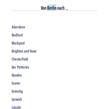
Von
Berlin
nach ...
Aberdeen
Bedford
Blackpool
Brighton and Hove
Chesterfield
Der Potteries
Dundee
Exeter
Grimsby
Ipswich
Lincoln