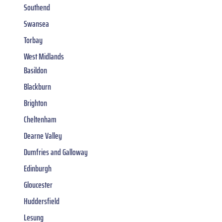
Southend
Swansea
Torbay
West Midlands
Basildon
Blackburn
Brighton
Cheltenham
Dearne Valley
Dumfries and Galloway
Edinburgh
Gloucester
Huddersfield
Lesung