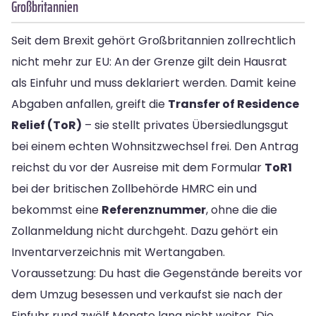
Großbritannien
Seit dem Brexit gehört Großbritannien zollrechtlich
nicht mehr zur EU: An der Grenze gilt dein Hausrat
als Einfuhr und muss deklariert werden. Damit keine
Abgaben anfallen, greift die
Transfer of Residence
Relief (ToR)
– sie stellt privates Übersiedlungsgut
bei einem echten Wohnsitzwechsel frei. Den Antrag
reichst du vor der Ausreise mit dem Formular
ToR1
bei der britischen Zollbehörde HMRC ein und
bekommst eine
Referenznummer
, ohne die die
Zollanmeldung nicht durchgeht. Dazu gehört ein
Inventarverzeichnis mit Wertangaben.
Voraussetzung: Du hast die Gegenstände bereits vor
dem Umzug besessen und verkaufst sie nach der
Einfuhr rund zwölf Monate lang nicht weiter. Die