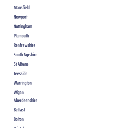
Mansfield
Newport
Nottingham
Plymouth
Renfrewshire
South Ayrshire
St Albans
Teesside
Warrington
Wigan
Aberdeenshire
Belfast
Bolton