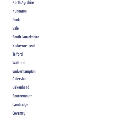
North Ayrshire
Nuneaton
Poole
Sale
South Lanarkshire
Stoke-on-Trent
Telford
Watford
Wolverhampton
Aldershot
Birkenhead
Bournemouth
Cambridge
Coventry