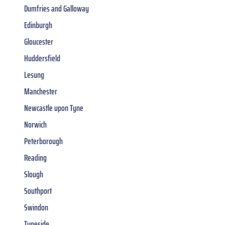
Dumfries and Galloway
Edinburgh
Gloucester
Huddersfield
Lesung
Manchester
Newcastle upon Tyne
Norwich
Peterborough
Reading
Slough
Southport
Swindon
Tyneside