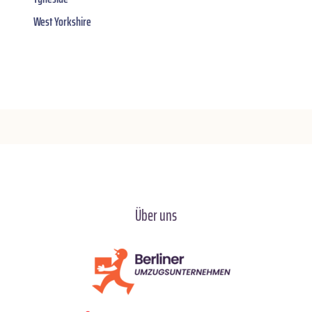
West Yorkshire
Über uns