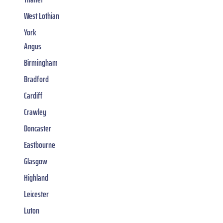
West Lothian
York
Angus
Birmingham
Bradford
Cardiff
Crawley
Doncaster
Eastbourne
Glasgow
Highland
Leicester
Luton