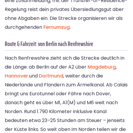
eine Zollanmeldung; mit der Transfer-of-Residence-
Regelung reist dein privates Übersiedlungsgut aber
ohne Abgaben ein. Die Strecke organisieren wir als
durchgehenden
Fernumzug
.
Route & Fahrzeit: von Berlin nach Renfrewshire
Nach Renfrewshire zieht sich die Strecke deutlich in
die Länge: ab Berlin auf der A2 über
Magdeburg
,
Hannover
und
Dortmund
, weiter durch die
Niederlande und Flandern zum Ärmelkanal. Ab Calais
bringt uns Eurotunnel oder Fähre nach Dover,
danach geht es über M1, A1(M) und M6 weit nach
Norden. Rund 1.790 Kilometer inklusive Kanal
bedeuten etwa 23–25 Stunden am Steuer – jenseits
der Küste links. So weit oben im Norden teilen wir die