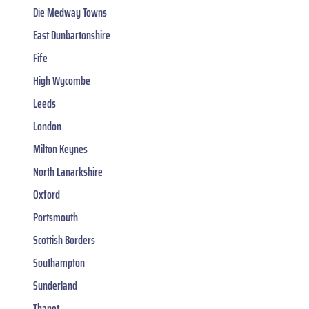
Die Medway Towns
East Dunbartonshire
Fife
High Wycombe
Leeds
London
Milton Keynes
North Lanarkshire
Oxford
Portsmouth
Scottish Borders
Southampton
Sunderland
Thanet