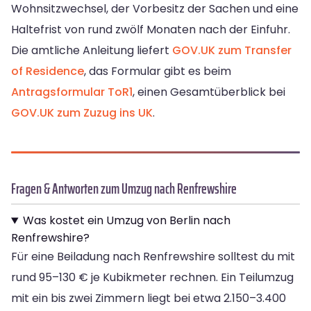
Wohnsitzwechsel, der Vorbesitz der Sachen und eine
Haltefrist von rund zwölf Monaten nach der Einfuhr.
Die amtliche Anleitung liefert
GOV.UK zum Transfer
of Residence
, das Formular gibt es beim
Antragsformular ToR1
, einen Gesamtüberblick bei
GOV.UK zum Zuzug ins UK
.
Fragen & Antworten zum Umzug nach Renfrewshire
Was kostet ein Umzug von Berlin nach
Renfrewshire?
Für eine Beiladung nach Renfrewshire solltest du mit
rund 95–130 € je Kubikmeter rechnen. Ein Teilumzug
mit ein bis zwei Zimmern liegt bei etwa 2.150–3.400