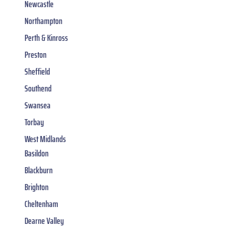
Newcastle
Northampton
Perth & Kinross
Preston
Sheffield
Southend
Swansea
Torbay
West Midlands
Basildon
Blackburn
Brighton
Cheltenham
Dearne Valley