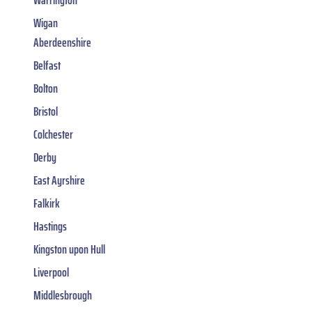
Warrington
Wigan
Aberdeenshire
Belfast
Bolton
Bristol
Colchester
Derby
East Ayrshire
Falkirk
Hastings
Kingston upon Hull
Liverpool
Middlesbrough