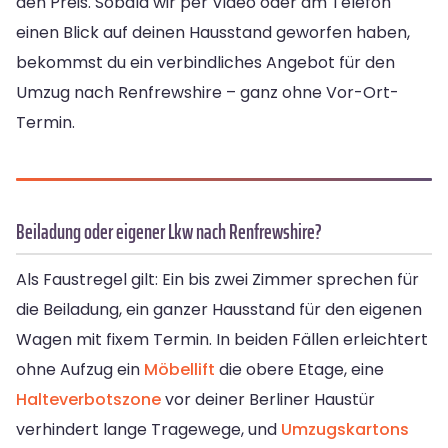
den Preis. Sobald wir per Video oder am Telefon
einen Blick auf deinen Hausstand geworfen haben,
bekommst du ein verbindliches Angebot für den
Umzug nach Renfrewshire – ganz ohne Vor-Ort-
Termin.
Beiladung oder eigener Lkw nach Renfrewshire?
Als Faustregel gilt: Ein bis zwei Zimmer sprechen für
die Beiladung, ein ganzer Hausstand für den eigenen
Wagen mit fixem Termin. In beiden Fällen erleichtert
ohne Aufzug ein
Möbellift
die obere Etage, eine
Halteverbotszone
vor deiner Berliner Haustür
verhindert lange Tragewege, und
Umzugskartons