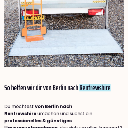
So helfen wir dir von Berlin nach
Renfrewshire
Du möchtest
von Berlin nach
Renfrewshire
umziehen und suchst ein
professionelles & günstiges
Umzugsunternehmen
, das sich um alles kümmert?