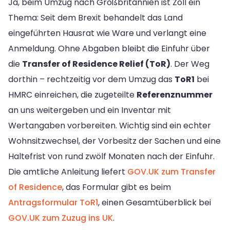
Ja, beim Umzug nach Großbritannien ist Zoll ein
Thema: Seit dem Brexit behandelt das Land
eingeführten Hausrat wie Ware und verlangt eine
Anmeldung. Ohne Abgaben bleibt die Einfuhr über
die
Transfer of Residence Relief (ToR)
. Der Weg
dorthin – rechtzeitig vor dem Umzug das
ToR1
bei
HMRC einreichen, die zugeteilte
Referenznummer
an uns weitergeben und ein Inventar mit
Wertangaben vorbereiten. Wichtig sind ein echter
Wohnsitzwechsel, der Vorbesitz der Sachen und eine
Haltefrist von rund zwölf Monaten nach der Einfuhr.
Die amtliche Anleitung liefert
GOV.UK zum Transfer
of Residence
, das Formular gibt es beim
Antragsformular ToR1
, einen Gesamtüberblick bei
GOV.UK zum Zuzug ins UK
.