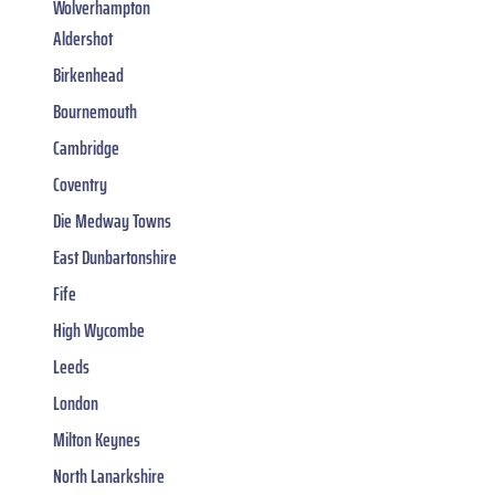
Wolverhampton
Aldershot
Birkenhead
Bournemouth
Cambridge
Coventry
Die Medway Towns
East Dunbartonshire
Fife
High Wycombe
Leeds
London
Milton Keynes
North Lanarkshire