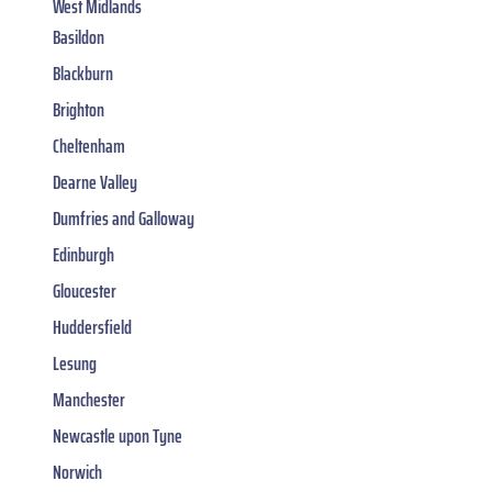
West Midlands
Basildon
Blackburn
Brighton
Cheltenham
Dearne Valley
Dumfries and Galloway
Edinburgh
Gloucester
Huddersfield
Lesung
Manchester
Newcastle upon Tyne
Norwich