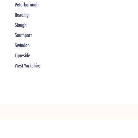
Peterborough
Reading
Slough
Southport
Swindon
Tyneside
West Yorkshire