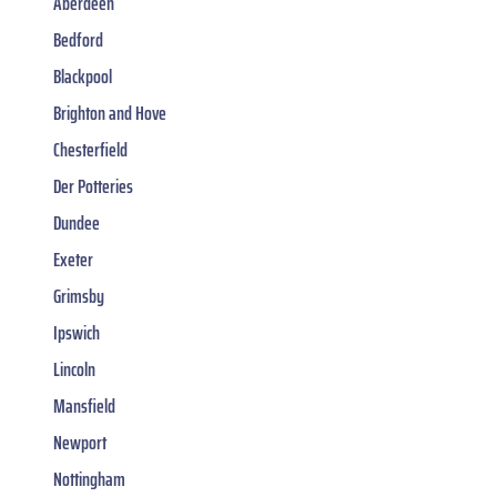
Aberdeen
Bedford
Blackpool
Brighton and Hove
Chesterfield
Der Potteries
Dundee
Exeter
Grimsby
Ipswich
Lincoln
Mansfield
Newport
Nottingham