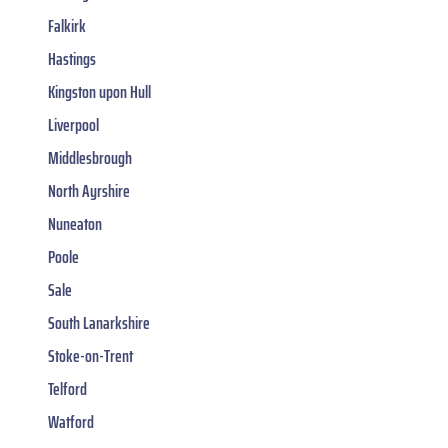
Falkirk
Hastings
Kingston upon Hull
Liverpool
Middlesbrough
North Ayrshire
Nuneaton
Poole
Sale
South Lanarkshire
Stoke-on-Trent
Telford
Watford