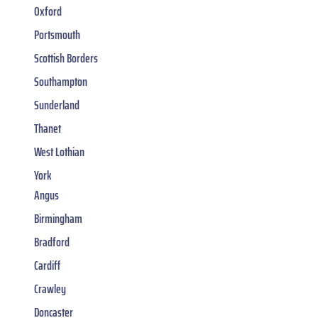
Oxford
Portsmouth
Scottish Borders
Southampton
Sunderland
Thanet
West Lothian
York
Angus
Birmingham
Bradford
Cardiff
Crawley
Doncaster