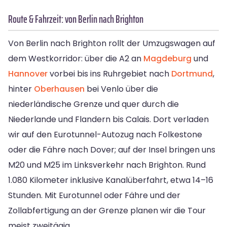
Route & Fahrzeit: von Berlin nach Brighton
Von Berlin nach Brighton rollt der Umzugswagen auf
dem Westkorridor: über die A2 an
Magdeburg
und
Hannover
vorbei bis ins Ruhrgebiet nach
Dortmund
,
hinter
Oberhausen
bei Venlo über die
niederländische Grenze und quer durch die
Niederlande und Flandern bis Calais. Dort verladen
wir auf den Eurotunnel-Autozug nach Folkestone
oder die Fähre nach Dover; auf der Insel bringen uns
M20 und M25 im Linksverkehr nach Brighton. Rund
1.080 Kilometer inklusive Kanalüberfahrt, etwa 14–16
Stunden. Mit Eurotunnel oder Fähre und der
Zollabfertigung an der Grenze planen wir die Tour
meist zweitägig.