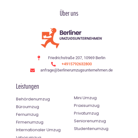
Über uns
Friedrichstraße 207, 10969 Berlin
+4915792632800
anfrage@berlinerumzugsunternehmen.de
Leistungen
Mini Umzug
Behördenumzug
Praxisumzug
Büroumzug
Privatumzug
Fernumzug
Seniorenumzug
Firmenumzug
Studentenumzug
Internationaler Umzug
Laborumzug