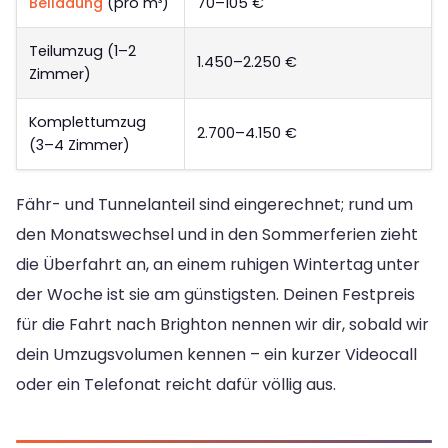
Beiladung
(pro m³)
70–105 €
Teilumzug (1–2
1.450–2.250 €
Zimmer)
Komplettumzug
2.700–4.150 €
(3–4 Zimmer)
Fähr- und Tunnelanteil sind eingerechnet; rund um
den Monatswechsel und in den Sommerferien zieht
die Überfahrt an, an einem ruhigen Wintertag unter
der Woche ist sie am günstigsten. Deinen Festpreis
für die Fahrt nach Brighton nennen wir dir, sobald wir
dein Umzugsvolumen kennen – ein kurzer Videocall
oder ein Telefonat reicht dafür völlig aus.