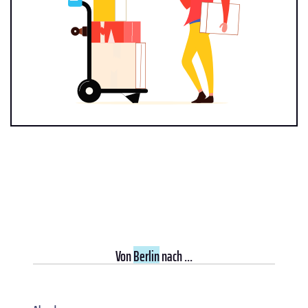
Von
Berlin
nach ...