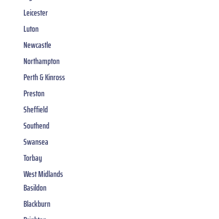
Leicester
Luton
Newcastle
Northampton
Perth & Kinross
Preston
Sheffield
Southend
Swansea
Torbay
West Midlands
Basildon
Blackburn