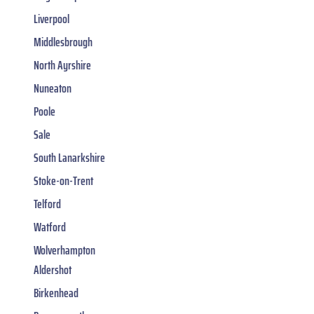
Liverpool
Middlesbrough
North Ayrshire
Nuneaton
Poole
Sale
South Lanarkshire
Stoke-on-Trent
Telford
Watford
Wolverhampton
Aldershot
Birkenhead