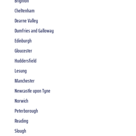
Brighton
Cheltenham
Dearne Valley
Dumfries and Galloway
Edinburgh
Gloucester
Huddersfield
Lesung
Manchester
Newcastle upon Tyne
Norwich
Peterborough
Reading
Slough