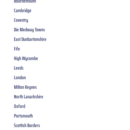
Bournemouth
Cambridge
Coventry
Die Medway Towns
East Dunbartonshire
Fife
High Wycombe
Leeds
London
Milton Keynes
North Lanarkshire
Oxford
Portsmouth
Scottish Borders