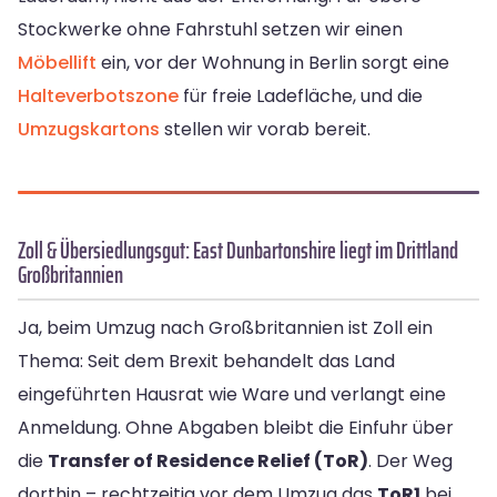
Stockwerke ohne Fahrstuhl setzen wir einen
Möbellift
ein, vor der Wohnung in Berlin sorgt eine
Halteverbotszone
für freie Ladefläche, und die
Umzugskartons
stellen wir vorab bereit.
Zoll & Übersiedlungsgut: East Dunbartonshire liegt im Drittland
Großbritannien
Ja, beim Umzug nach Großbritannien ist Zoll ein
Thema: Seit dem Brexit behandelt das Land
eingeführten Hausrat wie Ware und verlangt eine
Anmeldung. Ohne Abgaben bleibt die Einfuhr über
die
Transfer of Residence Relief (ToR)
. Der Weg
dorthin – rechtzeitig vor dem Umzug das
ToR1
bei