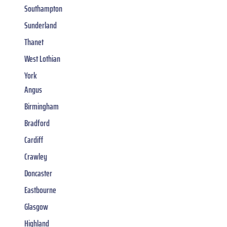
Southampton
Sunderland
Thanet
West Lothian
York
Angus
Birmingham
Bradford
Cardiff
Crawley
Doncaster
Eastbourne
Glasgow
Highland