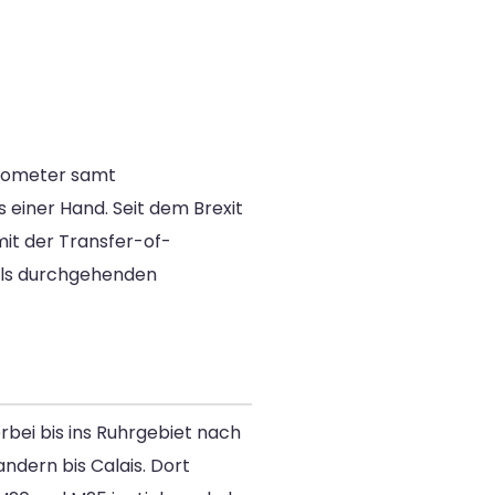
Kilometer samt
 einer Hand. Seit dem Brexit
it der Transfer-of-
 als durchgehenden
rbei bis ins Ruhrgebiet nach
ndern bis Calais. Dort