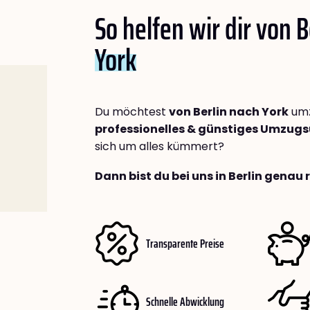
So helfen wir dir von B
York
Du möchtest
von Berlin nach York
umz
professionelles & günstiges Umzu
sich um alles kümmert?
Dann bist du bei uns in Berlin genau 
Transparente Preise
Schnelle Abwicklung