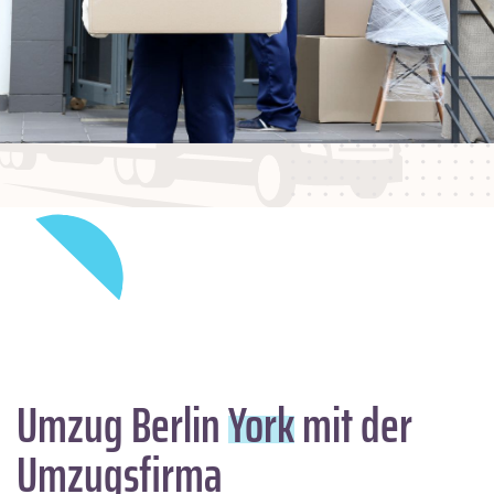
Umzug Berlin
York
mit der
Umzugsfirma