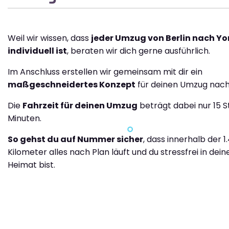
Weil wir wissen, dass
jeder Umzug von Berlin nach Yo
individuell ist
, beraten wir dich gerne ausführlich.
Im Anschluss erstellen wir gemeinsam mit dir ein
maßgeschneidertes Konzept
für deinen Umzug nach
Die
Fahrzeit für deinen Umzug
beträgt dabei nur 15 
Minuten.
So gehst du auf Nummer sicher
, dass innerhalb der 1
Kilometer alles nach Plan läuft und du stressfrei in dei
Heimat bist.