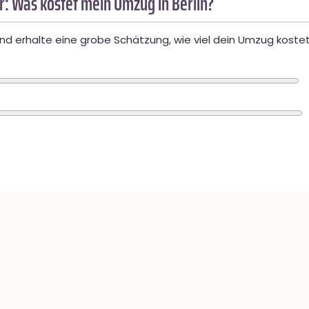
: Was kostet mein Umzug in Berlin?
d erhalte eine grobe Schätzung, wie viel dein Umzug kostet