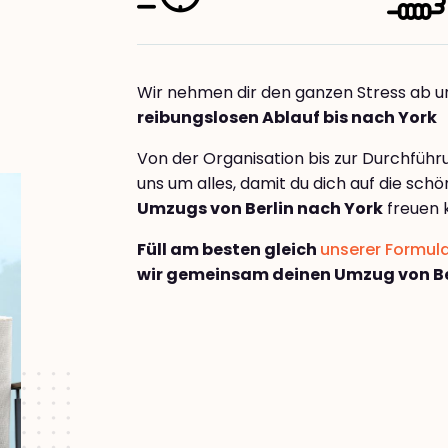
Wir nehmen dir den ganzen Stress ab u
reibungslosen Ablauf bis nach York
Von der Organisation bis zur Durchfüh
uns um alles, damit du dich auf die sch
Umzugs von Berlin nach York
freuen 
Füll am besten gleich
unserer Formul
wir gemeinsam deinen Umzug von Be