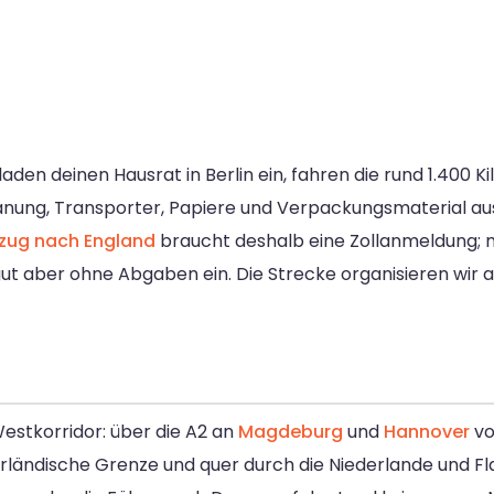
laden deinen Hausrat in Berlin ein, fahren die rund 1.400 
Planung, Transporter, Papiere und Verpackungsmaterial aus
ug nach England
braucht deshalb eine Zollanmeldung; m
gut aber ohne Abgaben ein. Die Strecke organisieren wir
estkorridor: über die A2 an
Magdeburg
und
Hannover
vo
rländische Grenze und quer durch die Niederlande und Fla