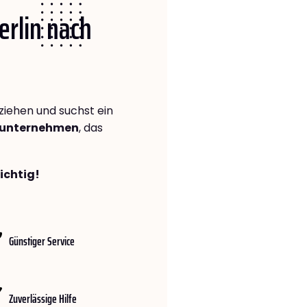
erlin nach
iehen und suchst ein
gsunternehmen
, das
richtig!
Günstiger Service
Zuverlässige Hilfe