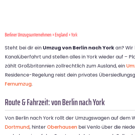
Berliner Umzugsunternehmen
»
England
» York
Steht bei dir ein
Umzug von Berlin nach York
an? Wir 
Kanalüberfahrt und stellen alles in York wieder auf – 
zählt Großbritannien zollrechtlich zum Ausland, ein
Umz
Residence-Regelung reist dein privates Übersiedlungs
Fernumzug
.
Route & Fahrzeit: von Berlin nach York
Von Berlin nach York rollt der Umzugswagen auf dem W
Dortmund
, hinter
Oberhausen
bei Venlo über die niede