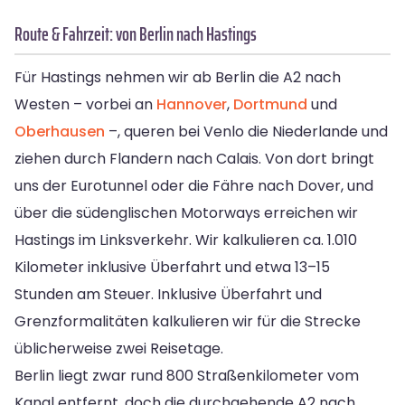
Route & Fahrzeit: von Berlin nach Hastings
Für Hastings nehmen wir ab Berlin die A2 nach
Westen – vorbei an
Hannover
,
Dortmund
und
Oberhausen
–, queren bei Venlo die Niederlande und
ziehen durch Flandern nach Calais. Von dort bringt
uns der Eurotunnel oder die Fähre nach Dover, und
über die südenglischen Motorways erreichen wir
Hastings im Linksverkehr. Wir kalkulieren ca. 1.010
Kilometer inklusive Überfahrt und etwa 13–15
Stunden am Steuer. Inklusive Überfahrt und
Grenzformalitäten kalkulieren wir für die Strecke
üblicherweise zwei Reisetage.
Berlin liegt zwar rund 800 Straßenkilometer vom
Kanal entfernt, doch die durchgehende A2 nach