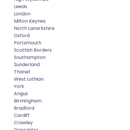
Leeds
London
Milton Keynes
North Lanarkshire
Oxford
Portsmouth
Scottish Borders
Southampton
Sunderland
Thanet
West Lothian
York
Angus
Birmingham
Bradford
Cardiff
Crawley
Doncaster