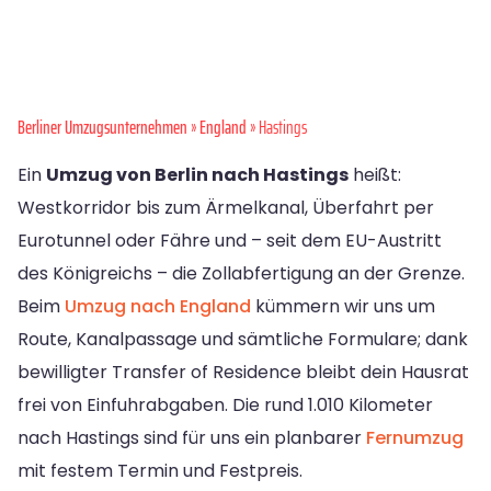
Berliner Umzugsunternehmen
»
England
» Hastings
Ein
Umzug von Berlin nach Hastings
heißt:
Westkorridor bis zum Ärmelkanal, Überfahrt per
Eurotunnel oder Fähre und – seit dem EU-Austritt
des Königreichs – die Zollabfertigung an der Grenze.
Beim
Umzug nach England
kümmern wir uns um
Route, Kanalpassage und sämtliche Formulare; dank
bewilligter Transfer of Residence bleibt dein Hausrat
frei von Einfuhrabgaben. Die rund 1.010 Kilometer
nach Hastings sind für uns ein planbarer
Fernumzug
mit festem Termin und Festpreis.