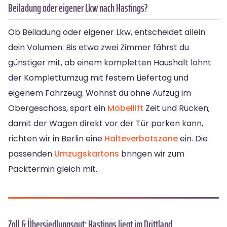
Beiladung oder eigener Lkw nach Hastings?
Ob Beiladung oder eigener Lkw, entscheidet allein
dein Volumen: Bis etwa zwei Zimmer fährst du
günstiger mit, ab einem kompletten Haushalt lohnt
der Komplettumzug mit festem Liefertag und
eigenem Fahrzeug. Wohnst du ohne Aufzug im
Obergeschoss, spart ein
Möbellift
Zeit und Rücken;
damit der Wagen direkt vor der Tür parken kann,
richten wir in Berlin eine
Halteverbotszone
ein. Die
passenden
Umzugskartons
bringen wir zum
Packtermin gleich mit.
Zoll & Übersiedlungsgut: Hastings liegt im Drittland