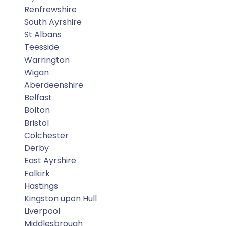
Renfrewshire
South Ayrshire
St Albans
Teesside
Warrington
Wigan
Aberdeenshire
Belfast
Bolton
Bristol
Colchester
Derby
East Ayrshire
Falkirk
Hastings
Kingston upon Hull
Liverpool
Middlesbrough