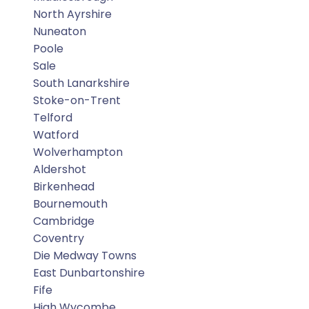
North Ayrshire
Nuneaton
Poole
Sale
South Lanarkshire
Stoke-on-Trent
Telford
Watford
Wolverhampton
Aldershot
Birkenhead
Bournemouth
Cambridge
Coventry
Die Medway Towns
East Dunbartonshire
Fife
High Wycombe