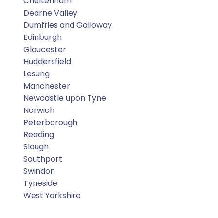
Cheltenham
Dearne Valley
Dumfries and Galloway
Edinburgh
Gloucester
Huddersfield
Lesung
Manchester
Newcastle upon Tyne
Norwich
Peterborough
Reading
Slough
Southport
Swindon
Tyneside
West Yorkshire