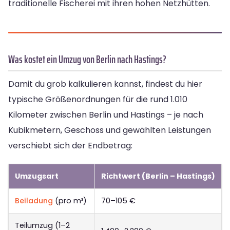
traditionelle Fischerei mit ihren hohen Netzhütten.
Was kostet ein Umzug von Berlin nach Hastings?
Damit du grob kalkulieren kannst, findest du hier
typische Größenordnungen für die rund 1.010
Kilometer zwischen Berlin und Hastings – je nach
Kubikmetern, Geschoss und gewählten Leistungen
verschiebt sich der Endbetrag:
Umzugsart
Richtwert (Berlin – Hastings)
Beiladung
(pro m³)
70–105 €
Teilumzug (1–2