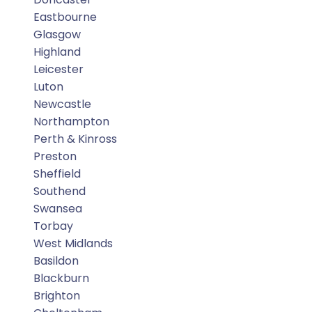
Eastbourne
Glasgow
Highland
Leicester
Luton
Newcastle
Northampton
Perth & Kinross
Preston
Sheffield
Southend
Swansea
Torbay
West Midlands
Basildon
Blackburn
Brighton