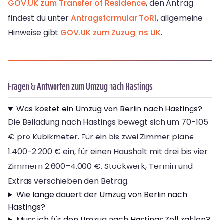
GOV.UK zum Transfer of Residence
, den Antrag
findest du unter
Antragsformular ToR1
, allgemeine
Hinweise gibt
GOV.UK zum Zuzug ins UK
.
Fragen & Antworten zum Umzug nach Hastings
Was kostet ein Umzug von Berlin nach Hastings?
Die Beiladung nach Hastings bewegt sich um 70–105
€ pro Kubikmeter. Für ein bis zwei Zimmer plane
1.400–2.200 € ein, für einen Haushalt mit drei bis vier
Zimmern 2.600–4.000 €. Stockwerk, Termin und
Extras verschieben den Betrag.
Wie lange dauert der Umzug von Berlin nach
Hastings?
Muss ich für den Umzug nach Hastings Zoll zahlen?