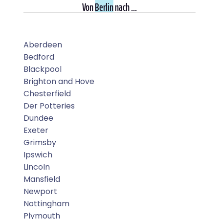
Von
Berlin
nach ...
Aberdeen
Bedford
Blackpool
Brighton and Hove
Chesterfield
Der Potteries
Dundee
Exeter
Grimsby
Ipswich
Lincoln
Mansfield
Newport
Nottingham
Plymouth