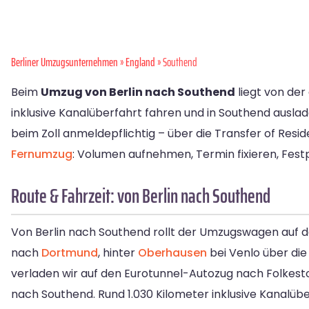
Berliner Umzugsunternehmen
»
England
» Southend
Beim
Umzug von Berlin nach Southend
liegt von der 
inklusive Kanalüberfahrt fahren und in Southend ausladen
beim Zoll anmeldepflichtig – über die Transfer of Res
Fernumzug
: Volumen aufnehmen, Termin fixieren, Fest
Route & Fahrzeit: von Berlin nach Southend
Von Berlin nach Southend rollt der Umzugswagen auf d
nach
Dortmund
, hinter
Oberhausen
bei Venlo über die
verladen wir auf den Eurotunnel-Autozug nach Folkesto
nach Southend. Rund 1.030 Kilometer inklusive Kanalüb