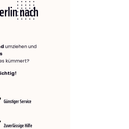
erlin nach
nd
umziehen und
s
lles kümmert?
richtig!
Günstiger Service
Zuverlässige Hilfe