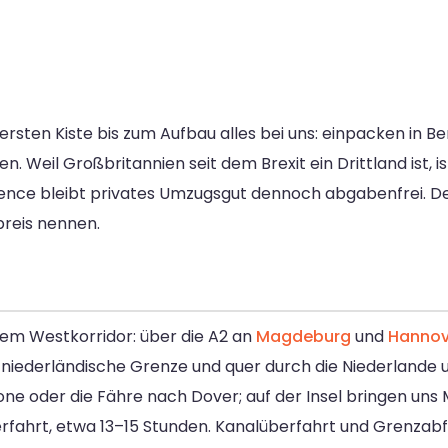
ersten Kiste bis zum Aufbau alles bei uns: einpacken in Ber
. Weil Großbritannien seit dem Brexit ein Drittland ist, is
idence bleibt privates Umzugsgut dennoch abgabenfrei. D
preis nennen.
em Westkorridor: über die A2 an
Magdeburg
und
Hannov
 niederländische Grenze und quer durch die Niederlande u
ne oder die Fähre nach Dover; auf der Insel bringen uns
erfahrt, etwa 13–15 Stunden. Kanalüberfahrt und Grenzab