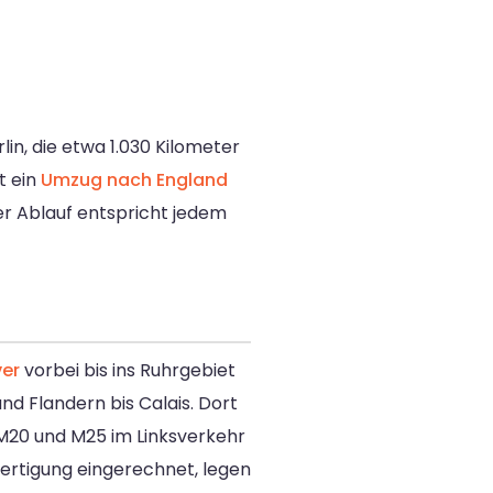
lin, die etwa 1.030 Kilometer
t ein
Umzug nach England
er Ablauf entspricht jedem
er
vorbei bis ins Ruhrgebiet
nd Flandern bis Calais. Dort
 M20 und M25 im Linksverkehr
fertigung eingerechnet, legen