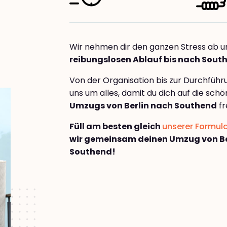
Wir nehmen dir den ganzen Stress ab u
reibungslosen Ablauf bis nach Sout
Von der Organisation bis zur Durchfüh
uns um alles, damit du dich auf die sch
Umzugs von Berlin nach Southend
fr
Füll am besten gleich
unserer Formul
wir gemeinsam deinen Umzug von Be
Southend!