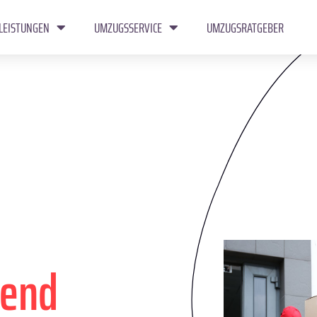
LEISTUNGEN
UMZUGSSERVICE
UMZUGSRATGEBER
hend