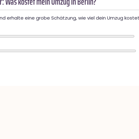
: Was kostet mein Umzug in Berlin?
d erhalte eine grobe Schätzung, wie viel dein Umzug kostet