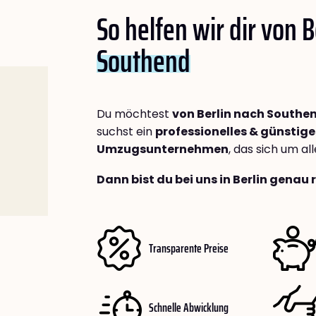
So helfen wir dir von B
Southend
Du möchtest
von Berlin nach Southe
suchst ein
professionelles & günstige
Umzugsunternehmen
, das sich um a
Dann bist du bei uns in Berlin genau 
Transparente Preise
Schnelle Abwicklung