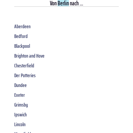
Von
Berlin
nach ...
Aberdeen
Bedford
Blackpool
Brighton and Hove
Chesterfield
Der Potteries
Dundee
Exeter
Grimsby
Ipswich
Lincoln