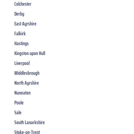
Colchester
Derby
East Ayrshire
Falkirk
Hastings
Kingston upon Hull
Liverpool
Middlesbrough
North Ayrshire
Nuneaton
Poole
Sale
South Lanarkshire
Stoke-on-Trent