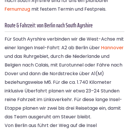
nach South Ayrshire sind für uns ein planbarer
Fernumzug
mit festem Termin und Festpreis.
Route & Fahrzeit: von Berlin nach South Ayrshire
Für South Ayrshire verbinden wir die West-Achse mit
einer langen Insel-Fahrt: A2 ab Berlin über
Hannover
und das Ruhrgebiet, durch die Niederlande und
Belgien nach Calais, mit Eurotunnel oder Fähre nach
Dover und dann die Nordstrecke über A1(M)
beziehungsweise M6. Für die ca. 1.740 Kilometer
inklusive Überfahrt planen wir etwa 23–24 Stunden
reine Fahrzeit im Linksverkehr. Für diese lange Insel-
Etappe planen wir zwei bis drei Reisetage ein, damit
das Team ausgeruht am Steuer bleibt.
Von Berlin aus führt der Weg auf die Insel