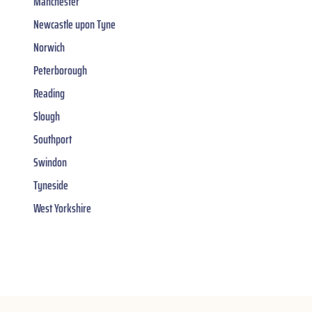
Manchester
Newcastle upon Tyne
Norwich
Peterborough
Reading
Slough
Southport
Swindon
Tyneside
West Yorkshire