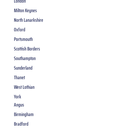
London
Milton Keynes
North Lanarkshire
Oxford
Portsmouth
Scottish Borders
Southampton
Sunderland
Thanet
West Lothian
York
Angus
Birmingham
Bradford