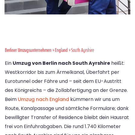
Berliner Umzugsunternehmen
»
England
» South Ayrshire
Ein
Umzug von Berlin nach South Ayrshire
heißt:
Westkorridor bis zum Ärmelkanal, Überfahrt per
Eurotunnel oder Fähre und – seit dem EU-Austritt
des Königreichs – die Zollabfertigung an der Grenze.
Beim
Umzug nach England
kümmern wir uns um
Route, Kanalpassage und sämtliche Formulare; dank
bewilligter Transfer of Residence bleibt dein Hausrat
frei von Einfuhrabgaben. Die rund 1.740 Kilometer