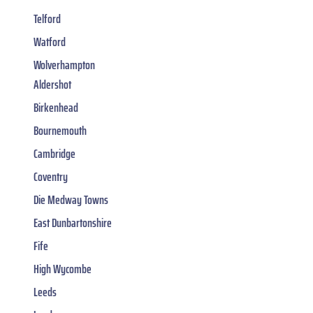
Telford
Watford
Wolverhampton
Aldershot
Birkenhead
Bournemouth
Cambridge
Coventry
Die Medway Towns
East Dunbartonshire
Fife
High Wycombe
Leeds