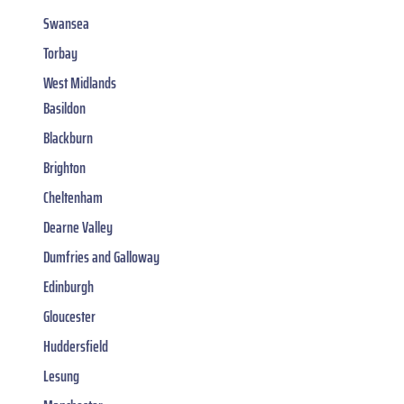
Swansea
Torbay
West Midlands
Basildon
Blackburn
Brighton
Cheltenham
Dearne Valley
Dumfries and Galloway
Edinburgh
Gloucester
Huddersfield
Lesung