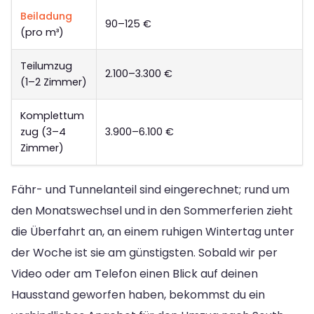
Beiladung
90–125 €
(pro m³)
Teilumzug
2.100–3.300 €
(1–2 Zimmer)
Komplettum
zug (3–4
3.900–6.100 €
Zimmer)
Fähr- und Tunnelanteil sind eingerechnet; rund um
den Monatswechsel und in den Sommerferien zieht
die Überfahrt an, an einem ruhigen Wintertag unter
der Woche ist sie am günstigsten. Sobald wir per
Video oder am Telefon einen Blick auf deinen
Hausstand geworfen haben, bekommst du ein