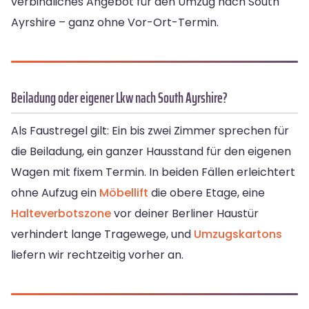
verbindliches Angebot für den Umzug nach South
Ayrshire – ganz ohne Vor-Ort-Termin.
Beiladung oder eigener Lkw nach South Ayrshire?
Als Faustregel gilt: Ein bis zwei Zimmer sprechen für
die Beiladung, ein ganzer Hausstand für den eigenen
Wagen mit fixem Termin. In beiden Fällen erleichtert
ohne Aufzug ein
Möbellift
die obere Etage, eine
Halteverbotszone
vor deiner Berliner Haustür
verhindert lange Tragewege, und
Umzugskartons
liefern wir rechtzeitig vorher an.