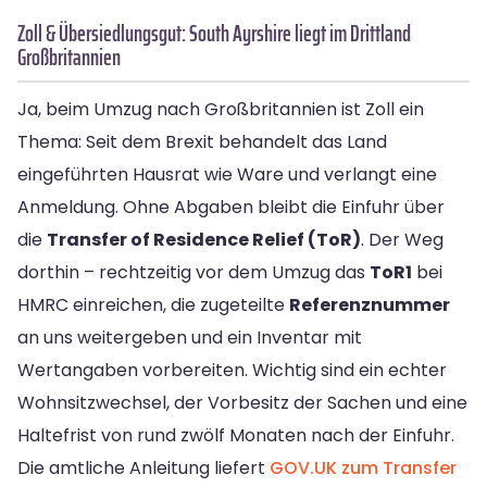
Zoll & Übersiedlungsgut: South Ayrshire liegt im Drittland
Großbritannien
Ja, beim Umzug nach Großbritannien ist Zoll ein
Thema: Seit dem Brexit behandelt das Land
eingeführten Hausrat wie Ware und verlangt eine
Anmeldung. Ohne Abgaben bleibt die Einfuhr über
die
Transfer of Residence Relief (ToR)
. Der Weg
dorthin – rechtzeitig vor dem Umzug das
ToR1
bei
HMRC einreichen, die zugeteilte
Referenznummer
an uns weitergeben und ein Inventar mit
Wertangaben vorbereiten. Wichtig sind ein echter
Wohnsitzwechsel, der Vorbesitz der Sachen und eine
Haltefrist von rund zwölf Monaten nach der Einfuhr.
Die amtliche Anleitung liefert
GOV.UK zum Transfer