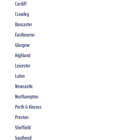
Cardiff
Crawley
Doncaster
Eastbourne
Glasgow
Highland
Leicester
Luton
Newcastle
Northampton
Perth & Kinross
Preston
Sheffield
Southend