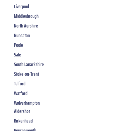
Liverpool
Middlesbrough
North Ayrshire
Nuneaton
Poole
Sale
South Lanarkshire
Stoke-on-Trent
Telford
Watford
Wolverhampton
Aldershot
Birkenhead
Bournemouth