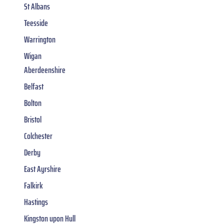
St Albans
Teesside
Warrington
Wigan
Aberdeenshire
Belfast
Bolton
Bristol
Colchester
Derby
East Ayrshire
Falkirk
Hastings
Kingston upon Hull