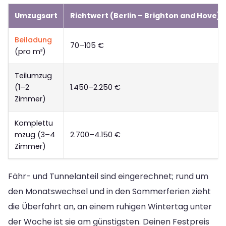
Umzugsart
Richtwert (Berlin – Brighton and Hove)
Beiladung
70–105 €
(pro m³)
Teilumzug
(1–2
1.450–2.250 €
Zimmer)
Komplettu
mzug (3–4
2.700–4.150 €
Zimmer)
Fähr- und Tunnelanteil sind eingerechnet; rund um
den Monatswechsel und in den Sommerferien zieht
die Überfahrt an, an einem ruhigen Wintertag unter
der Woche ist sie am günstigsten. Deinen Festpreis