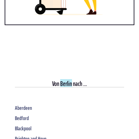
Von
Berlin
nach ...
Aberdeen
Bedford
Blackpool
Brighton and Hove