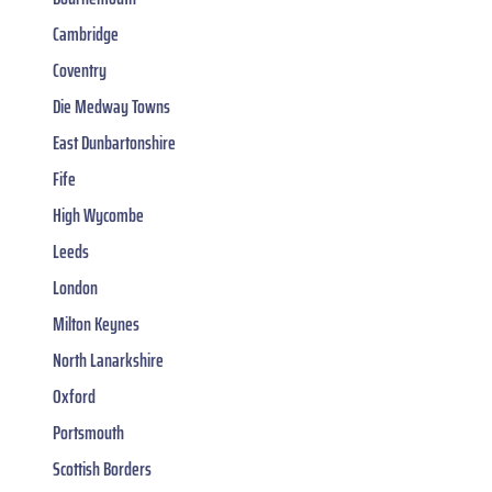
Cambridge
Coventry
Die Medway Towns
East Dunbartonshire
Fife
High Wycombe
Leeds
London
Milton Keynes
North Lanarkshire
Oxford
Portsmouth
Scottish Borders