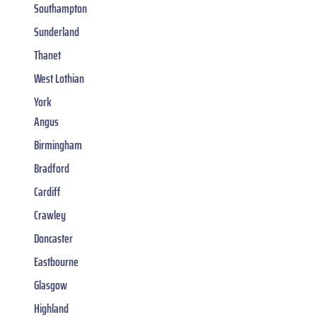
Southampton
Sunderland
Thanet
West Lothian
York
Angus
Birmingham
Bradford
Cardiff
Crawley
Doncaster
Eastbourne
Glasgow
Highland