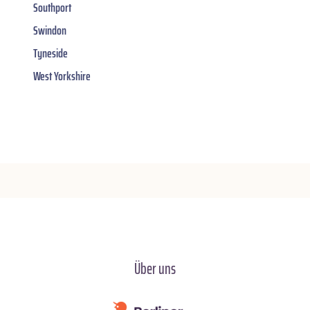
Southport
Swindon
Tyneside
West Yorkshire
Über uns