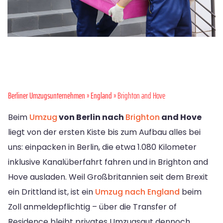
Berliner Umzugsunternehmen
»
England
» Brighton and Hove
Beim
Umzug
von Berlin nach
Brighton
and Hove
liegt von der ersten Kiste bis zum Aufbau alles bei
uns: einpacken in Berlin, die etwa 1.080 Kilometer
inklusive Kanalüberfahrt fahren und in Brighton and
Hove ausladen. Weil Großbritannien seit dem Brexit
ein Drittland ist, ist ein
Umzug nach England
beim
Zoll anmeldepflichtig – über die Transfer of
Residence bleibt privates Umzugsgut dennoch