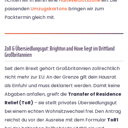
richten wir in Berlin eine
Halteverbotszone
ein. Die
passenden
Umzugskartons
bringen wir zum
Packtermin gleich mit.
Zoll & Übersiedlungsgut: Brighton and Hove liegt im Drittland
Großbritannien
Seit dem Brexit gehört Großbritannien zollrechtlich
nicht mehr zur EU: An der Grenze gilt dein Hausrat
als Einfuhr und muss deklariert werden. Damit keine
Abgaben anfallen, greift die
Transfer of Residence
Relief (ToR)
– sie stellt privates Übersiedlungsgut
bei einem echten Wohnsitzwechsel frei. Den Antrag
reichst du vor der Ausreise mit dem Formular
ToR1