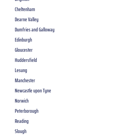
Cheltenham
Dearne Valley
Dumfries and Galloway
Edinburgh
Gloucester
Huddersfield
Lesung
Manchester
Newcastle upon Tyne
Norwich
Peterborough
Reading
Slough