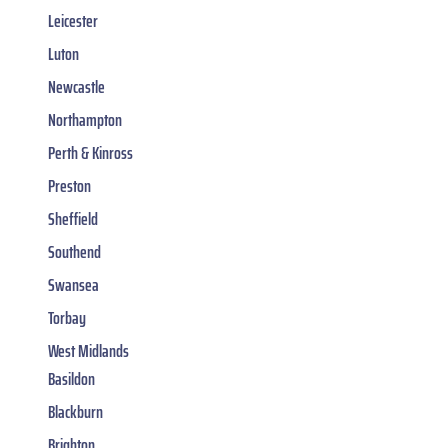
Leicester
Luton
Newcastle
Northampton
Perth & Kinross
Preston
Sheffield
Southend
Swansea
Torbay
West Midlands
Basildon
Blackburn
Brighton