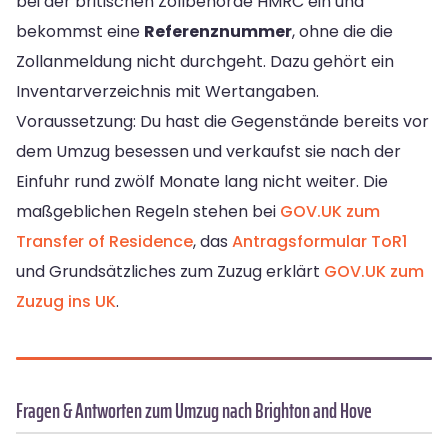
bei der britischen Zollbehörde HMRC ein und
bekommst eine
Referenznummer
, ohne die die
Zollanmeldung nicht durchgeht. Dazu gehört ein
Inventarverzeichnis mit Wertangaben.
Voraussetzung: Du hast die Gegenstände bereits vor
dem Umzug besessen und verkaufst sie nach der
Einfuhr rund zwölf Monate lang nicht weiter. Die
maßgeblichen Regeln stehen bei
GOV.UK zum
Transfer of Residence
, das
Antragsformular ToR1
und Grundsätzliches zum Zuzug erklärt
GOV.UK zum
Zuzug ins UK
.
Fragen & Antworten zum Umzug nach Brighton and Hove