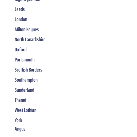
Leeds
London
Milton Keynes
North Lanarkshire
Oxford
Portsmouth
Scottish Borders
Southampton
Sunderland
Thanet
West Lothian
York
Angus