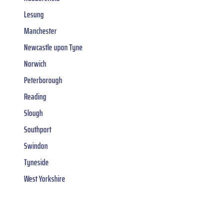
Lesung
Manchester
Newcastle upon Tyne
Norwich
Peterborough
Reading
Slough
Southport
Swindon
Tyneside
West Yorkshire