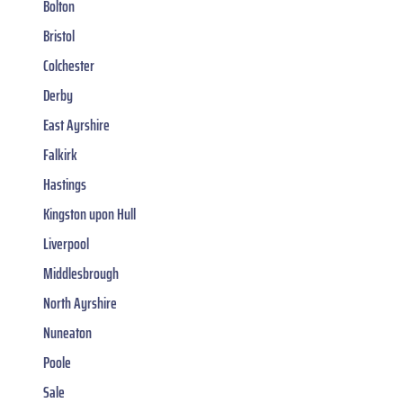
Bolton
Bristol
Colchester
Derby
East Ayrshire
Falkirk
Hastings
Kingston upon Hull
Liverpool
Middlesbrough
North Ayrshire
Nuneaton
Poole
Sale