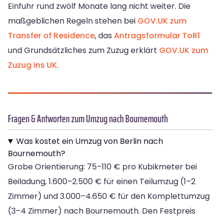
Einfuhr rund zwölf Monate lang nicht weiter. Die
maßgeblichen Regeln stehen bei
GOV.UK zum
Transfer of Residence
, das
Antragsformular ToR1
und Grundsätzliches zum Zuzug erklärt
GOV.UK zum
Zuzug ins UK
.
Fragen & Antworten zum Umzug nach Bournemouth
Was kostet ein Umzug von Berlin nach
Bournemouth?
Grobe Orientierung: 75–110 € pro Kubikmeter bei
Beiladung, 1.600–2.500 € für einen Teilumzug (1–2
Zimmer) und 3.000–4.650 € für den Komplettumzug
(3–4 Zimmer) nach Bournemouth. Den Festpreis