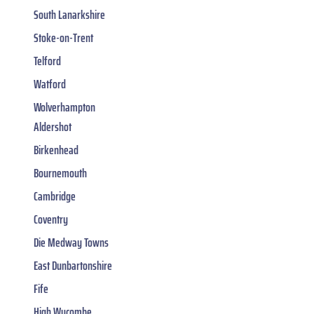
South Lanarkshire
Stoke-on-Trent
Telford
Watford
Wolverhampton
Aldershot
Birkenhead
Bournemouth
Cambridge
Coventry
Die Medway Towns
East Dunbartonshire
Fife
High Wycombe