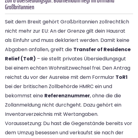
Zoll & Übersiedlungsgut: Bournemouth liegt im Drittland
Großbritannien
Seit dem Brexit gehört Großbritannien zollrechtlich
nicht mehr zur EU: An der Grenze gilt dein Hausrat
als Einfuhr und muss deklariert werden. Damit keine
Abgaben anfallen, greift die
Transfer of Residence
Relief (ToR)
– sie stellt privates Übersiedlungsgut
bei einem echten Wohnsitzwechsel frei. Den Antrag
reichst du vor der Ausreise mit dem Formular
ToR1
bei der britischen Zollbehörde HMRC ein und
bekommst eine
Referenznummer
, ohne die die
Zollanmeldung nicht durchgeht. Dazu gehört ein
Inventarverzeichnis mit Wertangaben.
Voraussetzung: Du hast die Gegenstände bereits vor
dem Umzug besessen und verkaufst sie nach der