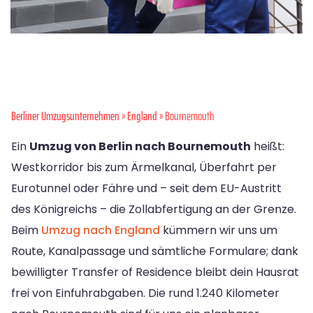
Berliner Umzugsunternehmen
»
England
» Bournemouth
Ein
Umzug von Berlin nach Bournemouth
heißt:
Westkorridor bis zum Ärmelkanal, Überfahrt per
Eurotunnel oder Fähre und – seit dem EU-Austritt
des Königreichs – die Zollabfertigung an der Grenze.
Beim
Umzug nach England
kümmern wir uns um
Route, Kanalpassage und sämtliche Formulare; dank
bewilligter Transfer of Residence bleibt dein Hausrat
frei von Einfuhrabgaben. Die rund 1.240 Kilometer