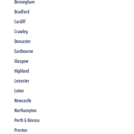
Birmingham
Bradford
Cardiff
Crawley
Doncaster
Eastbourne
Glasgow
Highland
Leicester
Luton
Newcastle
Northampton
Perth & Kinross
Preston