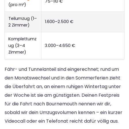
75–110 €
(pro m³)
Teilumzug (1–
1.600–2.500 €
2 Zimmer)
Komplettumz
ug (3–4
3.000–4.650 €
Zimmer)
Fähr- und Tunnelanteil sind eingerechnet; rund um
den Monatswechsel und in den Sommerferien zieht
die Überfahrt an, an einem ruhigen Wintertag unter
der Woche ist sie am günstigsten. Deinen Festpreis
für die Fahrt nach Bournemouth nennen wir dir,
sobald wir dein Umzugsvolumen kennen – ein kurzer
Videocall oder ein Telefonat reicht dafür völlig aus.