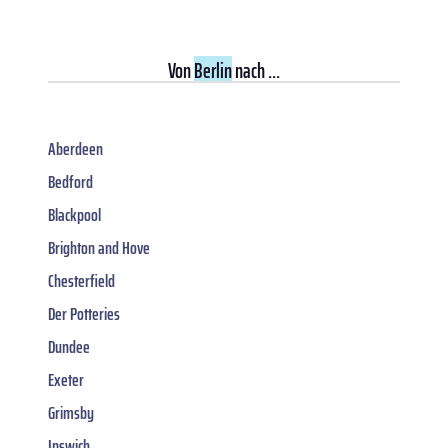
Von
Berlin
nach ...
Aberdeen
Bedford
Blackpool
Brighton and Hove
Chesterfield
Der Potteries
Dundee
Exeter
Grimsby
Ipswich