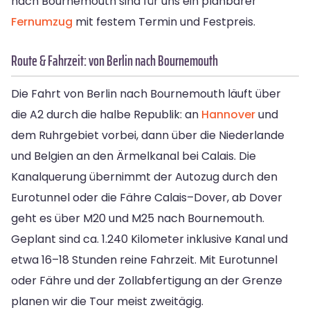
nach Bournemouth sind für uns ein planbarer
Fernumzug
mit festem Termin und Festpreis.
Route & Fahrzeit: von Berlin nach Bournemouth
Die Fahrt von Berlin nach Bournemouth läuft über
die A2 durch die halbe Republik: an
Hannover
und
dem Ruhrgebiet vorbei, dann über die Niederlande
und Belgien an den Ärmelkanal bei Calais. Die
Kanalquerung übernimmt der Autozug durch den
Eurotunnel oder die Fähre Calais–Dover, ab Dover
geht es über M20 und M25 nach Bournemouth.
Geplant sind ca. 1.240 Kilometer inklusive Kanal und
etwa 16–18 Stunden reine Fahrzeit. Mit Eurotunnel
oder Fähre und der Zollabfertigung an der Grenze
planen wir die Tour meist zweitägig.