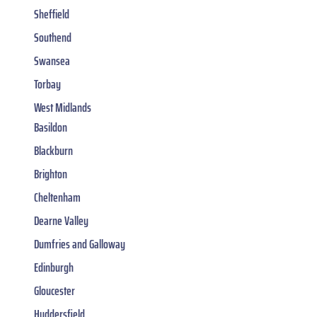
Sheffield
Southend
Swansea
Torbay
West Midlands
Basildon
Blackburn
Brighton
Cheltenham
Dearne Valley
Dumfries and Galloway
Edinburgh
Gloucester
Huddersfield