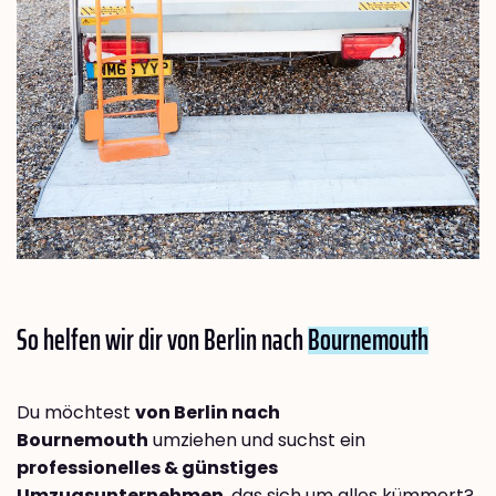
So helfen wir dir von Berlin nach
Bournemouth
Du möchtest
von Berlin nach
Bournemouth
umziehen und suchst ein
professionelles & günstiges
Umzugsunternehmen
, das sich um alles kümmert?