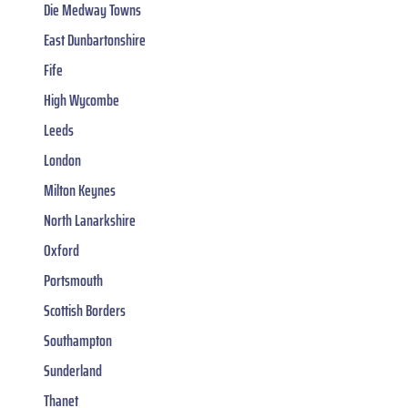
Die Medway Towns
East Dunbartonshire
Fife
High Wycombe
Leeds
London
Milton Keynes
North Lanarkshire
Oxford
Portsmouth
Scottish Borders
Southampton
Sunderland
Thanet