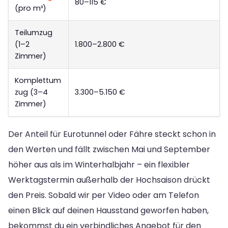
80–115 €
(pro m³)
Teilumzug
(1–2
1.800–2.800 €
Zimmer)
Komplettum
zug (3–4
3.300–5.150 €
Zimmer)
Der Anteil für Eurotunnel oder Fähre steckt schon in
den Werten und fällt zwischen Mai und September
höher aus als im Winterhalbjahr – ein flexibler
Werktagstermin außerhalb der Hochsaison drückt
den Preis. Sobald wir per Video oder am Telefon
einen Blick auf deinen Hausstand geworfen haben,
bekommst du ein verbindliches Angebot für den