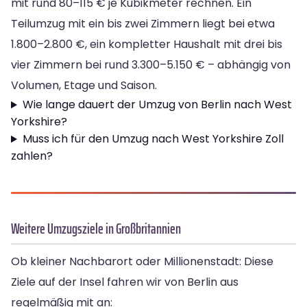
mit rund 80–115 € je Kubikmeter rechnen. Ein
Teilumzug mit ein bis zwei Zimmern liegt bei etwa
1.800–2.800 €, ein kompletter Haushalt mit drei bis
vier Zimmern bei rund 3.300–5.150 € – abhängig von
Volumen, Etage und Saison.
Wie lange dauert der Umzug von Berlin nach West
Yorkshire?
Muss ich für den Umzug nach West Yorkshire Zoll
zahlen?
Weitere Umzugsziele in Großbritannien
Ob kleiner Nachbarort oder Millionenstadt: Diese
Ziele auf der Insel fahren wir von Berlin aus
regelmäßig mit an: