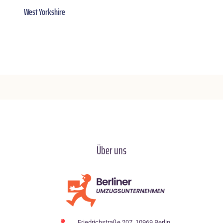
West Yorkshire
Über uns
Friedrichstraße 207, 10969 Berlin