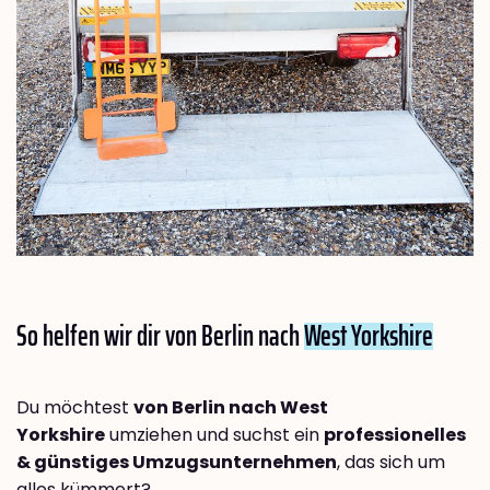
So helfen wir dir von Berlin nach
West Yorkshire
Du möchtest
von Berlin nach West
Yorkshire
umziehen und suchst ein
professionelles
& günstiges Umzugsunternehmen
, das sich um
alles kümmert?