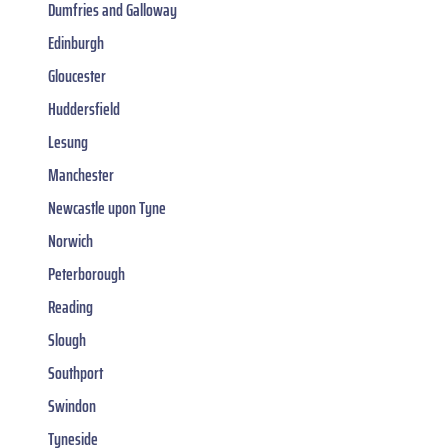
Dumfries and Galloway
Edinburgh
Gloucester
Huddersfield
Lesung
Manchester
Newcastle upon Tyne
Norwich
Peterborough
Reading
Slough
Southport
Swindon
Tyneside