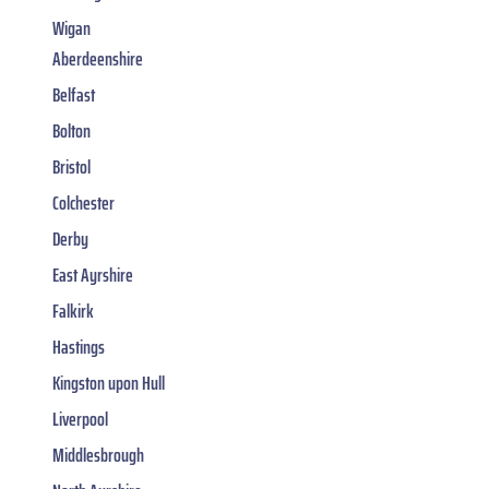
Wigan
Aberdeenshire
Belfast
Bolton
Bristol
Colchester
Derby
East Ayrshire
Falkirk
Hastings
Kingston upon Hull
Liverpool
Middlesbrough