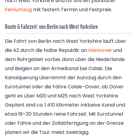
nach West Yorkshire sind für uns ein planbarer
Fernumzug
mit festem Termin und Festpreis.
Route & Fahrzeit: von Berlin nach West Yorkshire
Die Fahrt von Berlin nach West Yorkshire läuft über
die A2 durch die halbe Republik: an
Hannover
und
dem Ruhrgebiet vorbei, dann über die Niederlande
und Belgien an den Ärmelkanal bei Calais. Die
Kanalquerung übernimmt der Autozug durch den
Eurotunnel oder die Fähre Calais–Dover, ab Dover
geht es über M20 und M25 nach West Yorkshire.
Geplant sind ca. 1.410 Kilometer inklusive Kanal und
etwa 18–20 Stunden reine Fahrzeit. Mit Eurotunnel
oder Fähre und der Zollabfertigung an der Grenze
planen wir die Tour meist zweitägig.