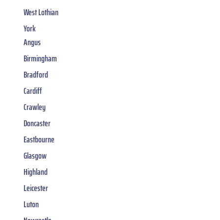
West Lothian
York
Angus
Birmingham
Bradford
Cardiff
Crawley
Doncaster
Eastbourne
Glasgow
Highland
Leicester
Luton