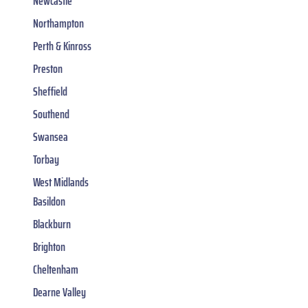
Newcastle
Northampton
Perth & Kinross
Preston
Sheffield
Southend
Swansea
Torbay
West Midlands
Basildon
Blackburn
Brighton
Cheltenham
Dearne Valley