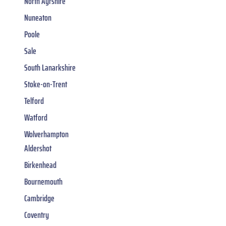
North Ayrshire
Nuneaton
Poole
Sale
South Lanarkshire
Stoke-on-Trent
Telford
Watford
Wolverhampton
Aldershot
Birkenhead
Bournemouth
Cambridge
Coventry