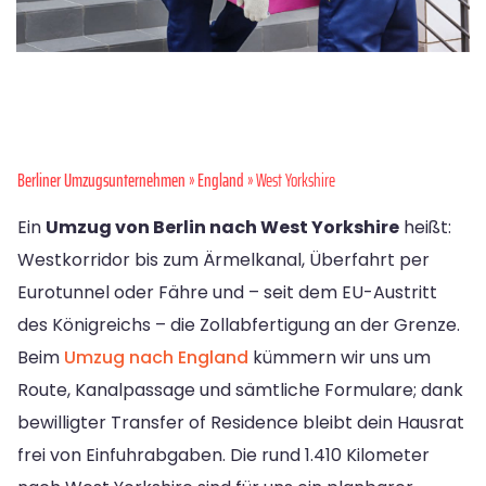
Berliner Umzugsunternehmen
»
England
» West Yorkshire
Ein
Umzug von Berlin nach West Yorkshire
heißt:
Westkorridor bis zum Ärmelkanal, Überfahrt per
Eurotunnel oder Fähre und – seit dem EU-Austritt
des Königreichs – die Zollabfertigung an der Grenze.
Beim
Umzug nach England
kümmern wir uns um
Route, Kanalpassage und sämtliche Formulare; dank
bewilligter Transfer of Residence bleibt dein Hausrat
frei von Einfuhrabgaben. Die rund 1.410 Kilometer